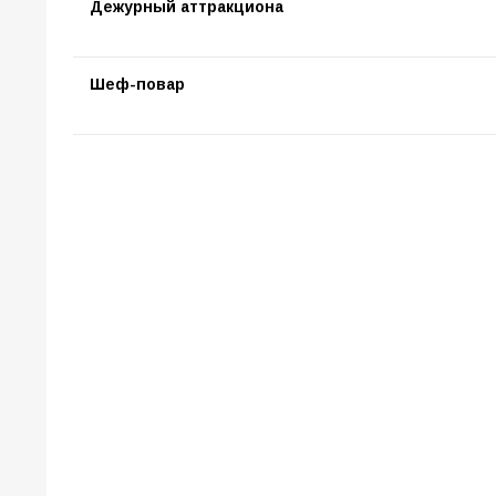
Дежурный аттракциона
Шеф-повар