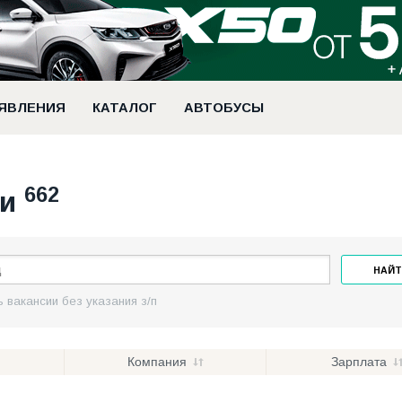
ЯВЛЕНИЯ
КАТАЛОГ
АВТОБУСЫ
662
ии
НАЙТ
 вакансии без указания з/п
Компания
Зарплата