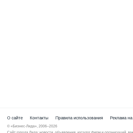
О сайте
Контакты
Правила использования
Реклама на
© «Бизнес-Лида», 2006–2026
Сайт города Лида: новости, объявления, каталог фирм и организаций, в