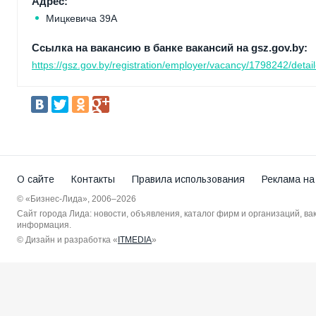
Адрес:
Мицкевича 39А
Ссылка на вакансию в банке вакансий на gsz.gov.by:
https://gsz.gov.by/registration/employer/vacancy/1798242/detail
О сайте
Контакты
Правила использования
Реклама на
© «Бизнес-Лида», 2006–2026
Сайт города Лида: новости, объявления, каталог фирм и организаций, в
информация.
© Дизайн и разработка «
ITMEDIA
»