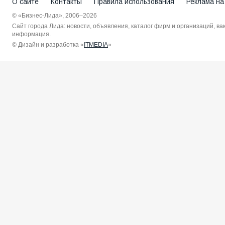
О сайте
Контакты
Правила использования
Реклама на
© «Бизнес-Лида», 2006–2026
Сайт города Лида: новости, объявления, каталог фирм и организаций, в
информация.
© Дизайн и разработка «
ITMEDIA
»