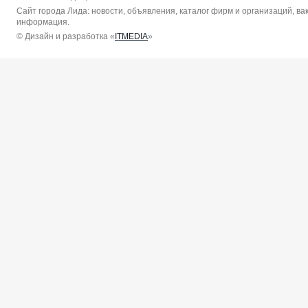
Сайт города Лида: новости, объявления, каталог фирм и организаций, в
информация.
© Дизайн и разработка «
ITMEDIA
»