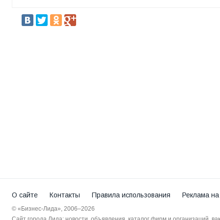
О сайте
Контакты
Правила использования
Реклама на
© «Бизнес-Лида», 2006–2026
Сайт города Лида: новости, объявления, каталог фирм и организаций, в