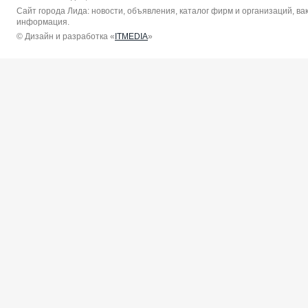
Сайт города Лида: новости, объявления, каталог фирм и организаций, в
информация.
© Дизайн и разработка «
ITMEDIA
»