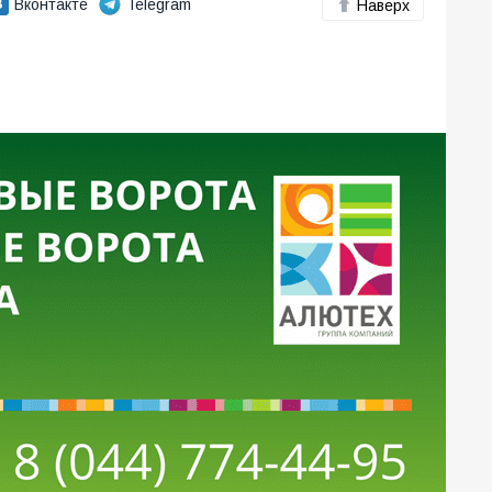
Вконтакте
Telegram
Наверх