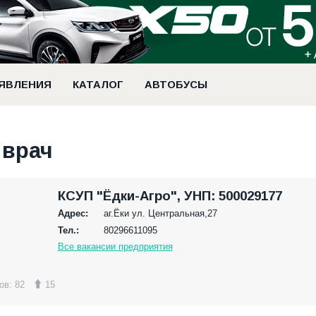
ЯВЛЕНИЯ
КАТАЛОГ
АВТОБУСЫ
 врач
КСУП "Ёдки-Агро", УНП: 500029177
Адрес:
аг.Ёки ул. Центральная,27
Тел.:
80296611095
Все вакансии предприятия
ов: 82
15