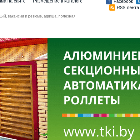
ама на сайте
Размещение в каталоге
Facebook
RSS лента
аций, вакансии и резюме, афиша, полезная