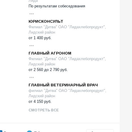
Лида
По результатам собеседования
ЮРИСКОНСУЛЬТ
Филиал "Дитва" ОАО "Лидахлебопродукт",
Лидский район
от
1 400
руб.
ГЛАВНЫЙ АГРОНОМ
Филиал "Дитва" ОАО "Лидахлебопродукт",
Лидский район
от
2 560
до
2 790
руб.
ГЛАВНЫЙ ВЕТЕРИНАРНЫЙ ВРАЧ
филиал "Дитва" ОАО "Лидахлебопродукт",
Лидский район
от
4 150
руб.
СМОТРЕТЬ ВСЕ