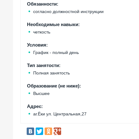
Обязанности:
согласно должностной инструкции
Необходимые навыки:
четкость
Условия:
График - полный день
Тип занятости:
Полная занятость
Образование (не ниже):
Высшее
Адрес:
аг.Ёки ул. Центральная,27