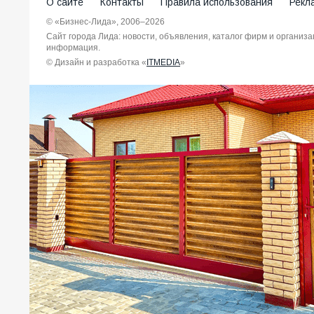
О сайте
Контакты
Правила использования
Рекл
© «Бизнес-Лида», 2006–2026
Сайт города Лида: новости, объявления, каталог фирм и организ
информация.
© Дизайн и разработка «
ITMEDIA
»