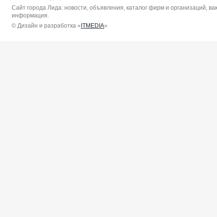
Сайт города Лида: новости, объявления, каталог фирм и организаций, в
информация.
© Дизайн и разработка «
ITMEDIA
»