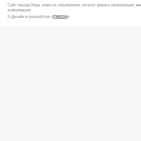
Сайт города Лида: новости, объявления, каталог фирм и организаций, в
информация.
© Дизайн и разработка «
ITMEDIA
»