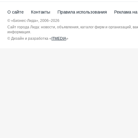
О сайте
Контакты
Правила использования
Реклама на
© «Бизнес-Лида», 2006–2026
Сайт города Лида: новости, объявления, каталог фирм и организаций, в
информация.
© Дизайн и разработка «
ITMEDIA
»