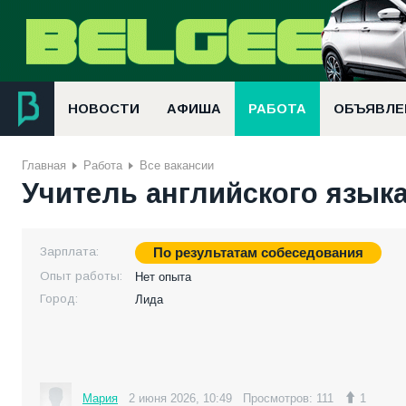
НОВОСТИ
АФИША
РАБОТА
ОБЪЯВЛЕ
Главная
Работа
Все вакансии
Учитель английского язык
Зарплата:
По результатам собеседования
Опыт работы:
Нет опыта
Город:
Лида
Мария
2 июня 2026, 10:49
Просмотров: 111
1