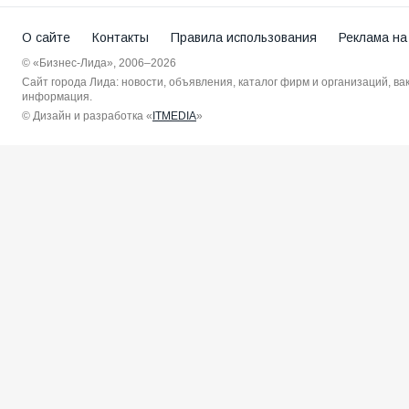
О сайте
Контакты
Правила использования
Реклама на
© «Бизнес-Лида», 2006–2026
Сайт города Лида: новости, объявления, каталог фирм и организаций, в
информация.
© Дизайн и разработка «
ITMEDIA
»