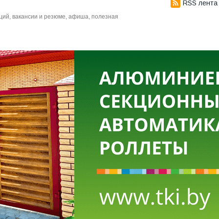
RSS лента
аций, вакансии и резюме, афиша, полезная