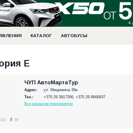
ЯВЛЕНИЯ
КАТАЛОГ
АВТОБУСЫ
ория Е
ЧУП АвтоМартаТур
Адрес:
ул. Мицкевича 39а
Тел.:
+375 29 3917306, +375 29 8666937
Все вакансии предприятия
018
36