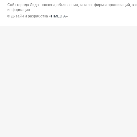
Сайт города Лида: новости, объявления, каталог фирм и организаций, в
информация.
© Дизайн и разработка «
ITMEDIA
»