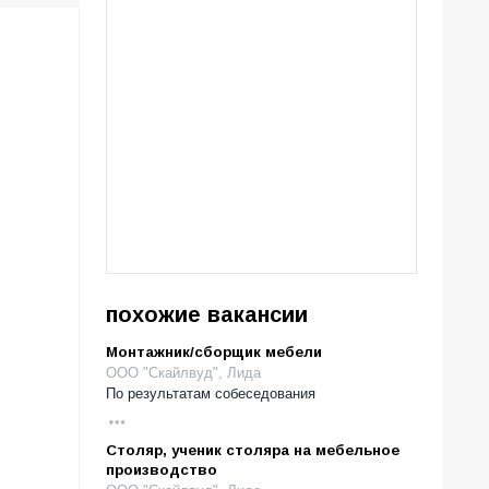
похожие вакансии
Монтажник/сборщик мебели
ООО "Скайлвуд", Лида
По результатам собеседования
Столяр, ученик столяра на мебельное
производство