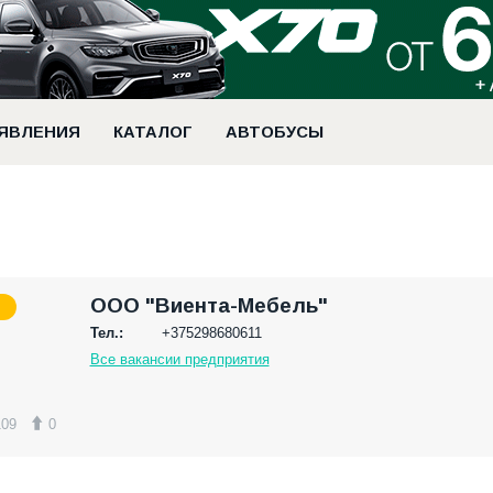
ЯВЛЕНИЯ
КАТАЛОГ
АВТОБУСЫ
ООО "Виента-Мебель"
Тел.:
+375298680611
Все вакансии предприятия
109
0