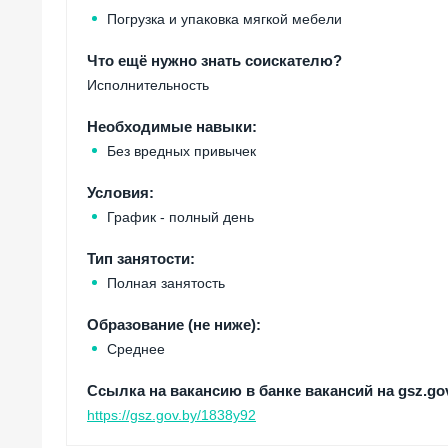
Погрузка и упаковка мягкой мебели
Что ещё нужно знать соискателю?
Исполнительность
Необходимые навыки:
Без вредных привычек
Условия:
График - полный день
Тип занятости:
Полная занятость
Образование (не ниже):
Среднее
Ссылка на вакансию в банке вакансий на gsz.gov
https://gsz.gov.by/1838у92