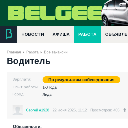
НОВОСТИ
АФИША
РАБОТА
ОБЪЯВЛЕ
Главная
Работа
Все вакансии
Водитель
Зарплата:
По результатам собеседования
Опыт работы:
1-3 года
Город:
Лида
Сергей #1928
22 июня 2026, 11:12
Просмотров: 405
Обязанности: