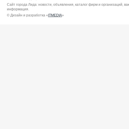
Сайт города Лида: новости, объявления, каталог фирм и организаций, в
информация.
© Дизайн и разработка «
ITMEDIA
»