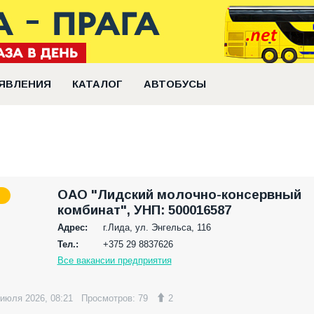
ЯВЛЕНИЯ
КАТАЛОГ
АВТОБУСЫ
ОАО "Лидский молочно-консервный
комбинат", УНП: 500016587
Адрес:
г.Лида, ул. Энгельса, 116
Тел.:
+375 29 8837626
Все вакансии предприятия
 июля 2026, 08:21
Просмотров: 79
2