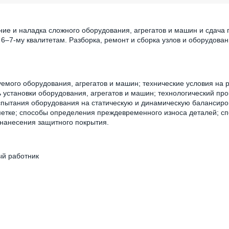
ние и наладка сложного оборудования, агрегатов и машин и сдача 
6–7-му квалитетам. Разборка, ремонт и сборка узлов и оборудован
емого оборудования, агрегатов и машин; технические условия на 
ь установки оборудования, агрегатов и машин; технологический пр
спытания оборудования на статическую и динамическую балансиро
метке; способы определения преждевременного износа деталей; с
нанесения защитного покрытия.
ый работник