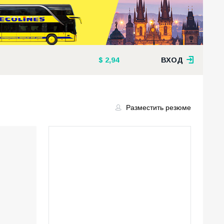
2,94
ВХОД
Разместить резюме