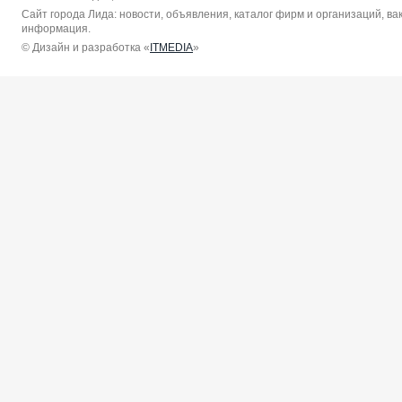
Сайт города Лида: новости, объявления, каталог фирм и организаций, в
информация.
© Дизайн и разработка «
ITMEDIA
»