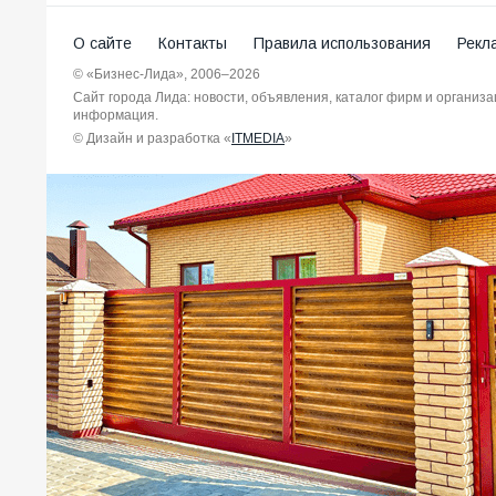
О сайте
Контакты
Правила использования
Рекл
© «Бизнес-Лида», 2006–2026
Сайт города Лида: новости, объявления, каталог фирм и организ
информация.
© Дизайн и разработка «
ITMEDIA
»