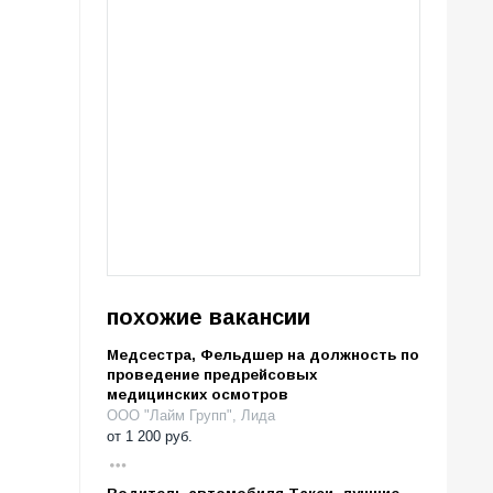
похожие вакансии
Медсестра, Фельдшер на должность по
проведение предрейсовых
медицинских осмотров
ООО "Лайм Групп", Лида
от
1 200
руб.