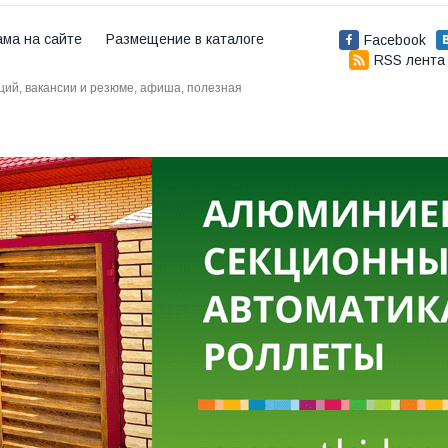
ама на сайте
Размещение в каталоге
Facebook
RSS лента
аций, вакансии и резюме, афиша, полезная