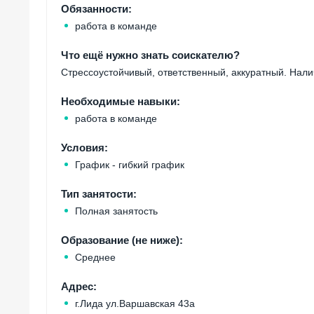
Обязанности:
работа в команде
Что ещё нужно знать соискателю?
Стрессоустойчивый, ответственный, аккуратный. Нали
Необходимые навыки:
работа в команде
Условия:
График - гибкий график
Тип занятости:
Полная занятость
Образование (не ниже):
Среднее
Адрес:
г.Лида ул.Варшавская 43а