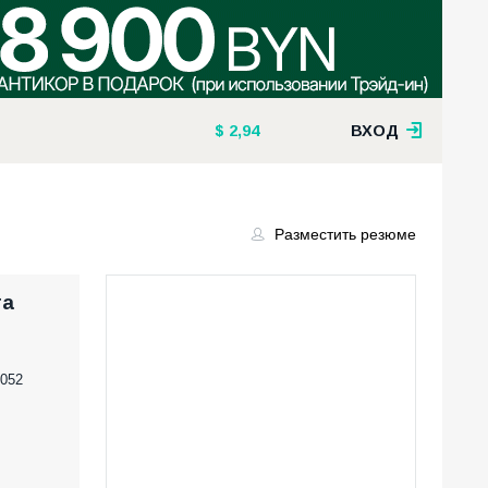
2,94
ВХОД
Разместить резюме
га
052