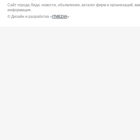
Сайт города Лида: новости, объявления, каталог фирм и организаций, в
информация.
© Дизайн и разработка «
ITMEDIA
»