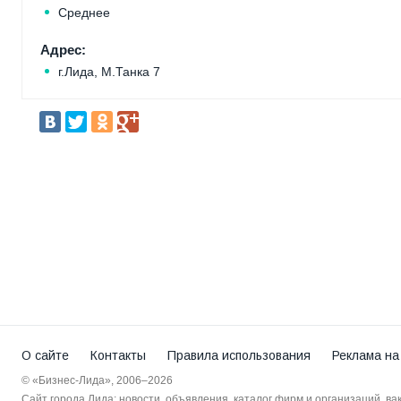
Среднее
Адрес:
г.Лида, М.Танка 7
О сайте
Контакты
Правила использования
Реклама на
© «Бизнес-Лида», 2006–2026
Сайт города Лида: новости, объявления, каталог фирм и организаций, в