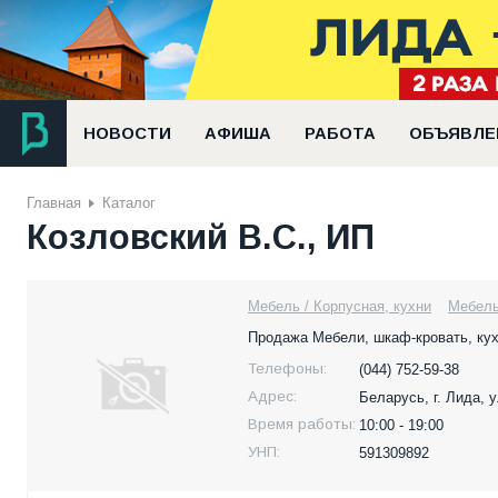
НОВОСТИ
АФИША
РАБОТА
ОБЪЯВЛЕ
Главная
Каталог
Козловский В.С., ИП
Мебель / Корпусная, кухни
Мебель
​Продажа Мебели, шкаф-кровать, кух
Телефоны:
(044) 752-59-38
Адрес:
Беларусь,
г. Лида, 
Время работы:
10:00 - 19:00
УНП:
591309892