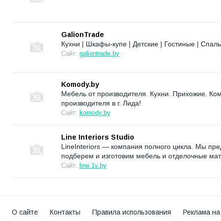
GalionTrade
Кухни | Шкафы-купе | Детские | Гостиные | Спа
Сайт:
galiontrade.by
Komody.by
Мебель от производителя. Кухни. Прихожие. Ко
производителя в г. Лида!
Сайт:
komody.by
Line Interiors Studio
LineInteriors — компания полного цикла. Мы пр
подберем и изготовим мебель и отделочные ма
Сайт:
line.1v.by
О сайте
Контакты
Правила использования
Реклама на