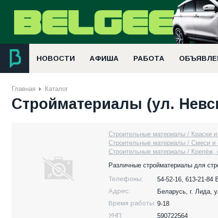
НОВОСТИ
АФИША
РАБОТА
ОБЪЯВЛЕ
Главная
Каталог
Стройматериалы (ул. Невск
Строительные материалы / Краски и
Строительные материалы / Смеси и
Строительные материалы / Крепёж,
Различные стройматериалы для стр
Телефоны:
54-52-16, 613-21-84 
Адрес:
Беларусь,
г. Лида, 
Время работы:
9-18
УНП:
590722564