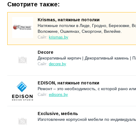
Смотрите также:
Krismas, натяжные потолки
Натяжные потолки в Лиде, Гродно, Березовке, В
Воложине, Ошмянах, Сморгони, Вилейке.
Сайт:
krismas.by
Decore
Декоративный кирпич | Декоративный камень | П
Сайт:
decore.by
EDISON, натяжные потолки
Ремонт – это необходимость, с которой рано ил
Сайт:
edisons.by
Exclusive, мебель
Изготовление корпусной мебели по индивидуаль