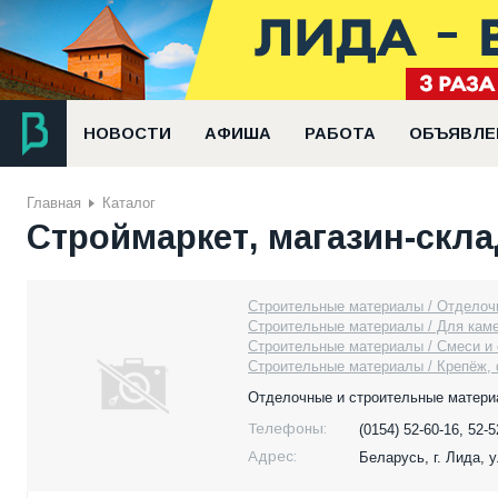
НОВОСТИ
АФИША
РАБОТА
ОБЪЯВЛЕ
Главная
Каталог
Строймаркет, магазин-скл
Строительные материалы / Отделоч
Строительные материалы / Для каме
Строительные материалы / Смеси и
Строительные материалы / Крепёж,
Отделочные и строительные матери
Телефоны:
(0154) 52-60-16, 52-
Адрес:
Беларусь,
г. Лида, 