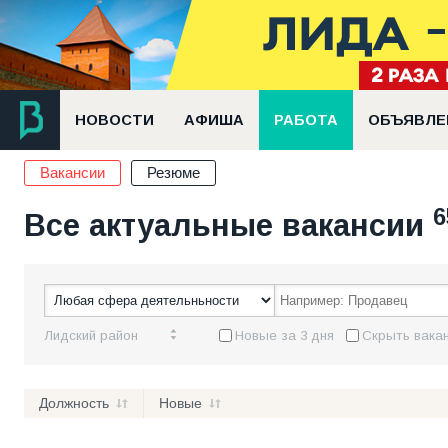
НОВОСТИ
АФИША
РАБОТА
ОБЪЯВЛЕ
Вакансии
Резюме
6
Все актуальные вакансии
Лидский район
Новые за 3 дня
Скрыть вакан
Должность
Новые