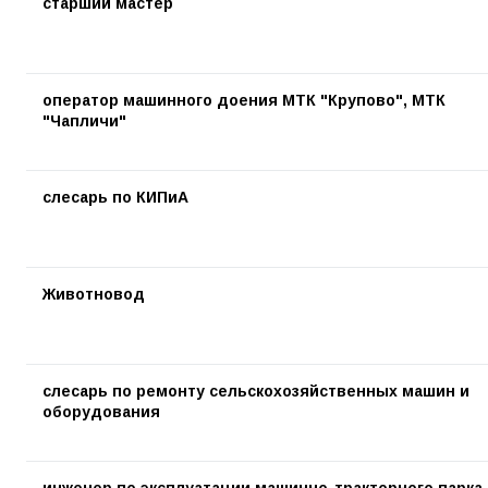
старший мастер
оператор машинного доения МТК "Крупово", МТК
"Чапличи"
слесарь по КИПиА
Животновод
слесарь по ремонту сельскохозяйственных машин и
оборудования