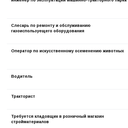
инженер по эксплуатации машинно-тракторного парка
Слесарь по ремонту и обслуживанию
газоиспользуещего оборудования
Оператор по искусственному осеменению животных
Водитель
Тракторист
Требуется кладовщик в розничный магазин
стройматериалов