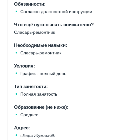
Обязанности:
Согласно должностной инструкции
Что ещё нужно знать соискателю?
Слесарь-ремонтник
Необходимые навыки:
Слесарь-ремонтник
Условия:
График - полный день
Тип занятости:
Полная занятость
Образование (не ниже):
Среднее
Адрес:
г.Лида Жукова6/6