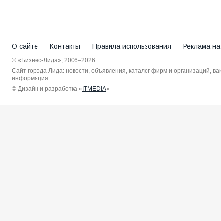
О сайте
Контакты
Правила использования
Реклама на
© «Бизнес-Лида», 2006–2026
Сайт города Лида: новости, объявления, каталог фирм и организаций, в
информация.
© Дизайн и разработка «
ITMEDIA
»