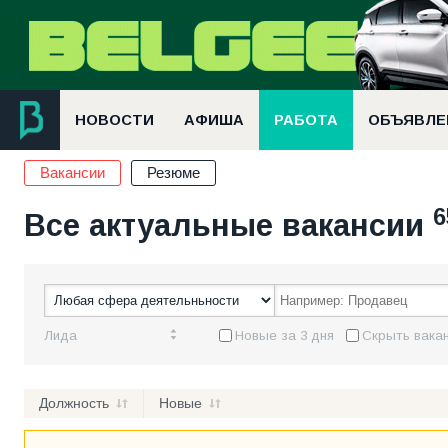
НОВОСТИ
АФИША
РАБОТА
ОБЪЯВЛЕ
Вакансии
Резюме
6
Все актуальные вакансии
Лида
Новые за 3 дня
Скрыть вакан
Должность
Новые