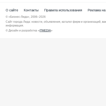
О сайте
Контакты
Правила использования
Реклама на
© «Бизнес-Лида», 2006–2026
Сайт города Лида: новости, объявления, каталог фирм и организаций, в
информация.
© Дизайн и разработка «
ITMEDIA
»