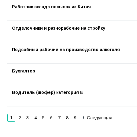
Работник склада посылок из Китая
Отделочники и разнорабочие на стройку
Подсобный рабочий на производство алкоголя
Бухгалтер
Водитель (шофер) категория Е
1
2
3
4
5
6
7
8
9
Следующая