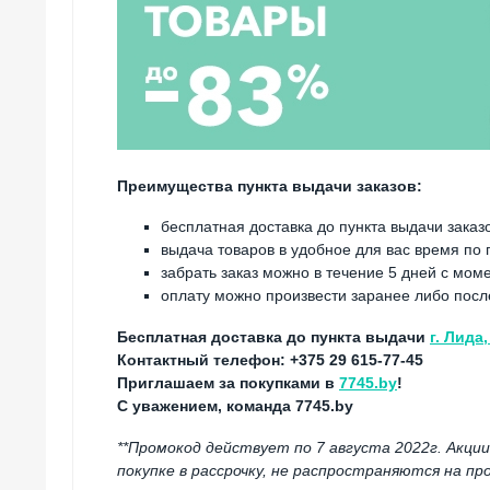
Преимущества пункта выдачи заказов:
бесплатная доставка до пункта выдачи заказо
выдача товаров в удобное для вас время по
забрать заказ можно в течение 5 дней с мом
оплату можно произвести заранее либо посл
Бесплатная доставка до пункта выдачи
г. Лида
Контактный телефон:
+375 29 615-77-45
Приглашаем за покупками в
7745.by
!
С уважением, команда 7745.by
**Промокод действует по 7 августа 2022г. Акци
покупке в рассрочку, не распространяются на п