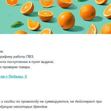
в;
 графику работы ПВЗ;
ента поступления в пункт выдачи;
е проверки товара.
, пр-т Победы, 3
и и скидки по промокоду не суммируются, не действуют при
родукцию некоторых брендов.