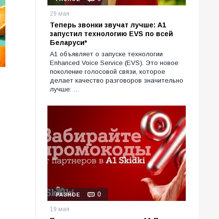
29 мая
Теперь звонки звучат лучше: А1
запустил технологию EVS по всей
Беларуси*
А1 объявляет о запуске технологии
Enhanced Voice Service (EVS). Это новое
поколение голосовой связи, которое
делает качество разговоров значительно
лучше: …
0
РАЗНОЕ
19 мая