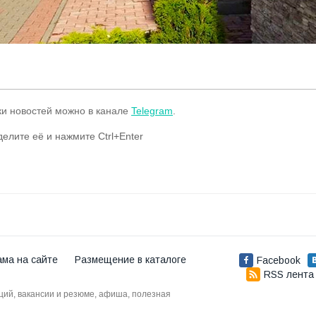
ки новостей можно в канале
Telegram
.
делите её и нажмите Ctrl+Enter
ама на сайте
Размещение в каталоге
Facebook
RSS лента
аций, вакансии и резюме, афиша, полезная