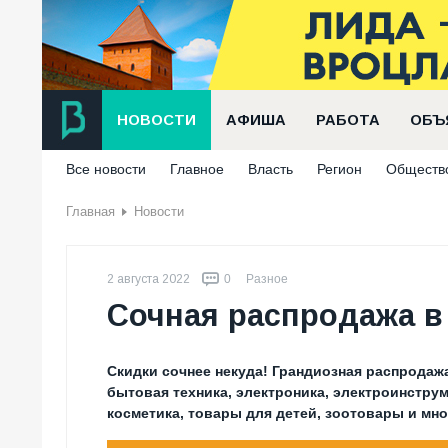
НОВОСТИ
АФИША
РАБОТА
ОБЪ
Все новости
Главное
Власть
Регион
Обществ
Главная
Новости
2 августа 2022
0
Разное
Сочная распродажа в 
Скидки сочнее некуда! Грандиозная распродажа
бытовая техника, электроника, электроинструм
косметика, товары для детей, зоотовары и мно