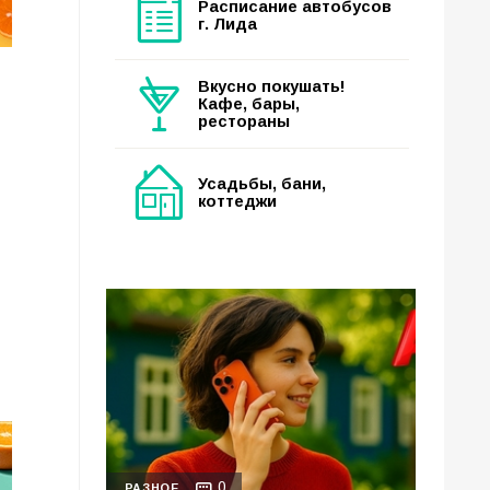
Расписание автобусов
г. Лида
Вкусно покушать!
Кафе, бары,
рестораны
Усадьбы, бани,
коттеджи
0
РАЗНОЕ