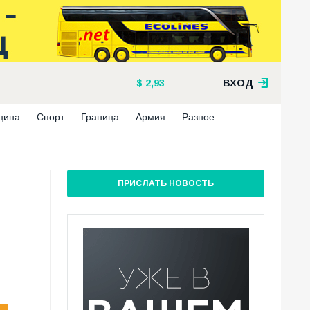
2,93
ВХОД
цина
Спорт
Граница
Армия
Разное
ПРИСЛАТЬ НОВОСТЬ