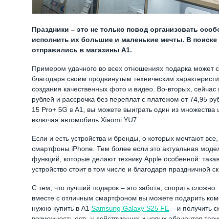
Праздники – это не только повод организовать особ
исполнить их большие и маленькие мечты. В поиск
отправились в магазины А1.
Примером удачного во всех отношениях подарка может 
благодаря своим продвинутым техническим характеристи
создания качественных фото и видео. Во-вторых, сейчас 
рублей и рассрочка без переплат с платежом от 74,95 руб
15 Pro+ 5G в А1, вы можете выиграть один из множества 
включая автомобиль Xiaomi YU7.
Если и есть устройства и бренды, о которых мечтают все,
смартфоны iPhone. Тем более если это актуальная моде
функций, которые делают технику Apple особенной: такая
устройство стоит в том числе и благодаря праздничной ск
С тем, что лучший подарок – это забота, спорить сложно
вместе с отличным смартфоном вы можете подарить ком
нужно купить в А1
Samsung Galaxy S25 FE
– и получить с
возможность есть у действующих и новых абонентов тар