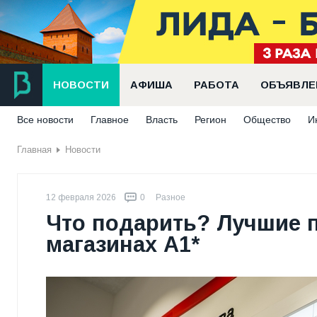
НОВОСТИ
АФИША
РАБОТА
ОБЪЯВЛЕ
Все новости
Главное
Власть
Регион
Общество
И
Главная
Новости
12 февраля 2026
0
Разное
Что подарить? Лучшие 
магазинах А1*