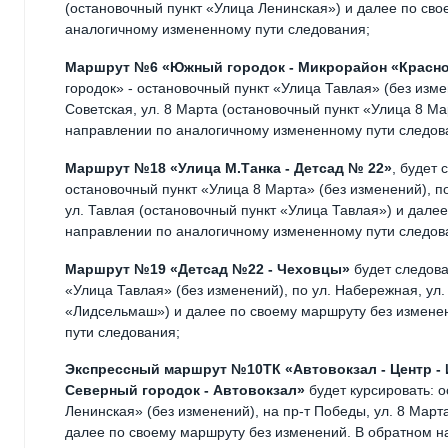
(остановочный пункт «Улица Ленинская») и далее по св
аналогичному измененному пути следования;
Маршрут №6 «Южный городок - Микрорайон «Красн
городок» - остановочный пункт «Улица Тавлая» (без изме
Советская, ул. 8 Марта (остановочный пункт «Улица 8 М
направлении по аналогичному измененному пути следов
Маршрут №18 «Улица М.Танка - Детсад № 22»
, будет
остановочный пункт «Улица 8 Марта» (без изменений), по
ул. Тавлая (остановочный пункт «Улица Тавлая») и дале
направлении по аналогичному измененному пути следов
Маршрут №19 «Детсад №22 - Чеховцы»
будет следова
«Улица Тавлая» (без изменений), по ул. Набережная, ул.
«Лидсельмаш») и далее по своему маршруту без измене
пути следования;
Экспрессный маршрут №10ТК «Автовокзал - Центр -
Северный городок - Автовокзал»
будет курсировать: о
Ленинская» (без изменений), на пр-т Победы, ул. 8 Март
далее по своему маршруту без изменений. В обратном н