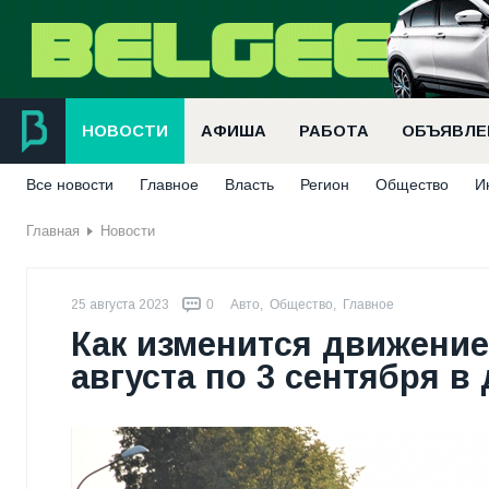
НОВОСТИ
АФИША
РАБОТА
ОБЪЯВЛЕ
Все новости
Главное
Власть
Регион
Общество
И
Главная
Новости
25 августа 2023
0
Авто
,
Общество
,
Главное
Как изменится движение
августа по 3 сентября 