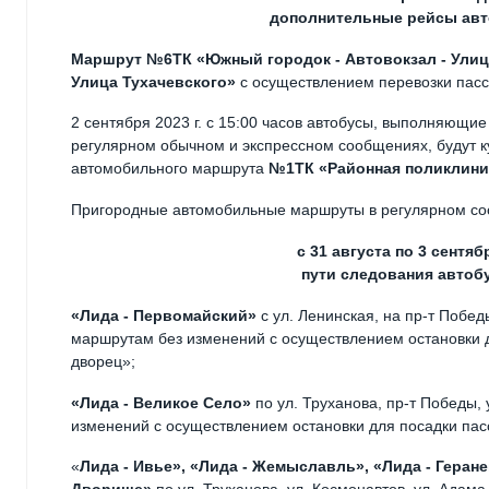
дополнительные рейсы авт
Маршрут №6ТК «Южный городок - Автовокзал - Улиц
Улица Тухачевского»
с осуществлением перевозки пасс
2 сентября 2023 г. с 15:00 часов автобусы, выполняющи
регулярном обычном и экспрессном сообщениях, будут к
автомобильного маршрута
№1ТК «Районная поликлини
Пригородные автомобильные маршруты в регулярном с
с 31 августа по 3 сентя
пути следования авто
«Лида - Первомайский»
с ул. Ленинская, на пр-т Побед
маршрутам без изменений с осуществлением остановки 
дворец»;
«Лида - Великое Село»
по ул. Труханова, пр-т Победы, 
изменений с осуществлением остановки для посадки пас
«
Лида - Ивье», «Лида - Жемыславль», «Лида - Геране