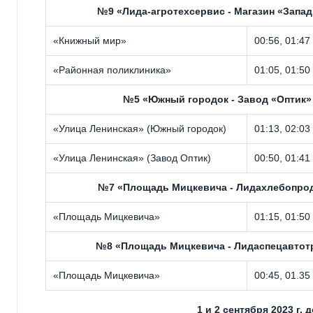
№9 «Лида-агротехсервис - Магазин «Запа
«Книжный мир»
00:56, 01:47
«Районная поликлиника»
01:05, 01:50
№5 «Южный городок - Завод «Оптик»
«Улица Ленинская» (Южный городок)
01:13, 02:03
«Улица Ленинская» (Завод Оптик)
00:50, 01:41
№7 «Площадь Мицкевича - Лидахлебопро
«Площадь Мицкевича»
01:15, 01:50
№8 «Площадь Мицкевича - Лидаспецавтот
«Площадь Мицкевича»
00:45, 01.35
1 и 2 сентября 2023 г.