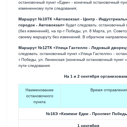
остановочный пункт «Едки» - конечный остановочный пу
измененному пути следования;
Маршрут №10ТК «Автовокзал - Центр - Индустриаль
городок - Автовокзал»
будет следовать: остановочный 
(без изменений), на пр-т Победы, ул. 8 Марта, ул. Совет
своему маршруту без изменений. В обратном направлени
Маршрут №12ТК «Улица Гастелло - Ледовый дворец
следовать: остановочный пункт «Улица Гастелло» - оста
т Победы, ул. Ленинская (конечный остановочный пункт
пути следования.
На 1 и 2 сентября организов
Наименование
Время отправлени
остановочного
пункта
№16Э «Кемпинг Едки - Проспект Побед
1 сентября