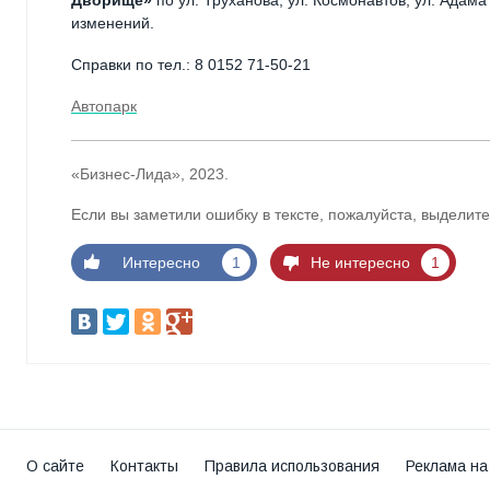
Дворище»
по ул. Труханова, ул. Космонавтов, ул. Адам
изменений.
Справки по тел.: 8 0152 71-50-21
Автопарк
«Бизнес-Лида», 2023.
Если вы заметили ошибку в тексте, пожалуйста, выделите
Интересно
1
Не интересно
1
О сайте
Контакты
Правила использования
Реклама на