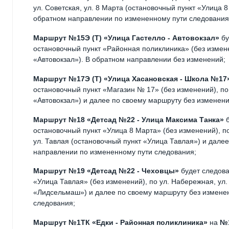
ул. Советская, ул. 8 Марта (остановочный пункт «Улица 
обратном направлении по измененному пути следования
Маршрут №15Э (Т) «Улица Гастелло - Автовокзал»
бу
остановочный пункт «Районная поликлиника» (без изменен
«Автовокзал»). В обратном направлении без изменений;
Маршрут №17Э (Т) «Улица Хасановская - Школа №17
остановочный пункт «Магазин № 17» (без изменений), по
«Автовокзал») и далее по своему маршруту без изменен
Маршрут №18 «Детсад №22 - Улица Максима Танка»
б
остановочный пункт «Улица 8 Марта» (без изменений), по
ул. Тавлая (остановочный пункт «Улица Тавлая») и дале
направлении по измененному пути следования;
Маршрут №19 «Детсад №22 - Чеховцы»
будет следова
«Улица Тавлая» (без изменений), по ул. Набережная, ул.
«Лидсельмаш») и далее по своему маршруту без измене
следования;
Маршрут №1ТК «Едки - Районная поликлиника»
на
№1