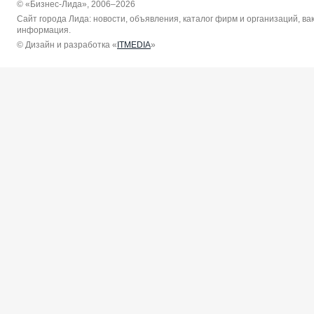
© «Бизнес-Лида», 2006–2026
Сайт города Лида: новости, объявления, каталог фирм и организаций, в
информация.
© Дизайн и разработка «
ITMEDIA
»