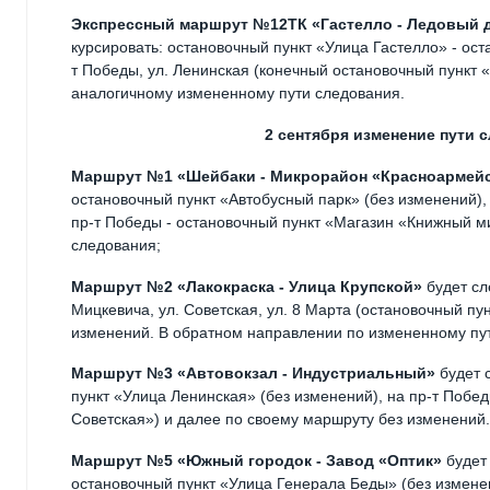
Экспрессный маршрут №12ТК «Гастелло - Ледовый 
курсировать: остановочный пункт «Улица Гастелло» - ос
т Победы, ул. Ленинская (конечный остановочный пункт 
аналогичному измененному пути следования.
2 сентября изменение пути
Маршрут №1 «Шейбаки - Микрорайон «Красноармей
остановочный пункт «Автобусный парк» (без изменений), п
пр-т Победы - остановочный пункт «Магазин «Книжный м
следования;
Маршрут №2 «Лакокраска - Улица Крупской»
будет сл
Мицкевича, ул. Советская, ул. 8 Марта (остановочный пу
изменений. В обратном направлении по измененному пу
Маршрут №3 «Автовокзал - Индустриальный»
будет 
пункт «Улица Ленинская» (без изменений), на пр-т Побед
Советская») и далее по своему маршруту без изменений
Маршрут №5 «Южный городок - Завод «Оптик»
будет 
остановочный пункт «Улица Генерала Беды» (без изменени