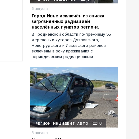
6 августа
Город Ивье исключён из списка
загрязнённых радиацией
населённых пунктов региона
В Гродненской области по-прежнему 55
деревень и хуторов Дятловского,
Новогрудского и Ивьевского районов
включены в зону проживания с
периодическим радиационным …
0
РЕГИОН
ИНЦИДЕНТ
АВТО
5 августа