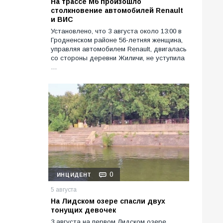
На трассе М6 произошло
столкновение автомобилей Renault
и ВИС
Установлено, что 3 августа около 13:00 в
Гродненском районе 56-летняя женщина,
управляя автомобилем Renault, двигалась
со стороны деревни Жиличи, не уступила
…
0
ИНЦИДЕНТ
5 августа
На Лидском озере спасли двух
тонущих девочек
3 августа на первом Лидском озере