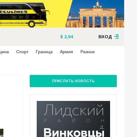
2,94
ВХОД
цина
Спорт
Граница
Армия
Разное
ПРИСЛАТЬ НОВОСТЬ
8