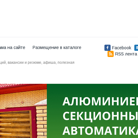
ама на сайте
Размещение в каталоге
Facebook
RSS лента
аций, вакансии и резюме, афиша, полезная