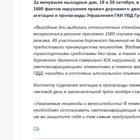
За минувшие выходные дни, 19 и 20 октября, 
1680 фактов нарушения правил дорожного дви
агитации и пропаганды Управления ГАИ УВД Г
«Выходные дни выдались относительно спокойны
воскресенья в регионе пресечено 1680 случаев 
режима, 49 участников дорожного движения не 
предоставили преимущества пешеходам. Вдобаво
транспортными средствами без прав, а также 
дорожного движения совершено 426 нарушений, в
световозвращающими элементами в темное врем
ПДД, находясь в состоянии алкогольного опьянен
Инспектор отделения агитации и пропаганды такж
световой день в заключительной трети октября ста
«Уважаемые пешеходы и велосипедисты! В темно
необходимо использовать световозвращающие э
им вы защитите себя и тем самым предупредит
СБ