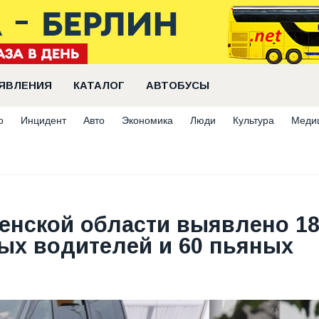
ЯВЛЕНИЯ
КАТАЛОГ
АВТОБУСЫ
о
Инцидент
Авто
Экономика
Люди
Культура
Меди
енской области выявлено 1
ных водителей и 60 пьяных