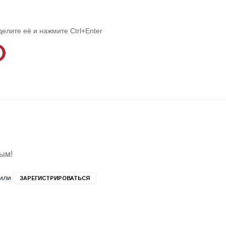
делите её и нажмите Ctrl+Enter
вым!
или
ЗАРЕГИСТРИРОВАТЬСЯ