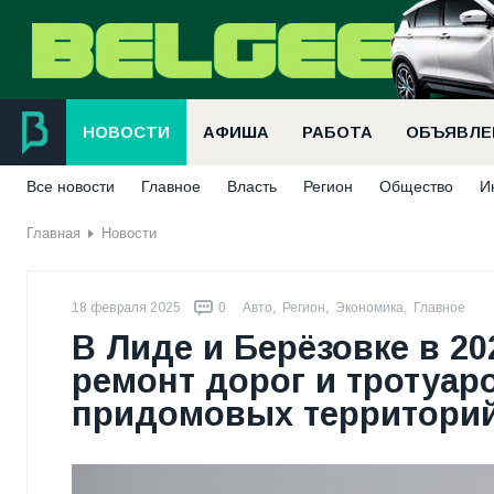
НОВОСТИ
АФИША
РАБОТА
ОБЪЯВЛЕ
Все новости
Главное
Власть
Регион
Общество
И
Главная
Новости
18 февраля 2025
0
Авто
,
Регион
,
Экономика
,
Главное
В Лиде и Берёзовке в 2
ремонт дорог и тротуаро
придомовых территорий 