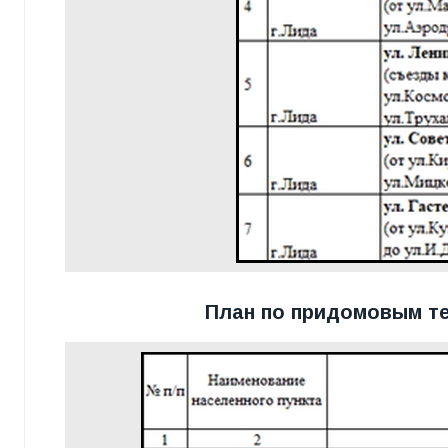
План по придомовым т