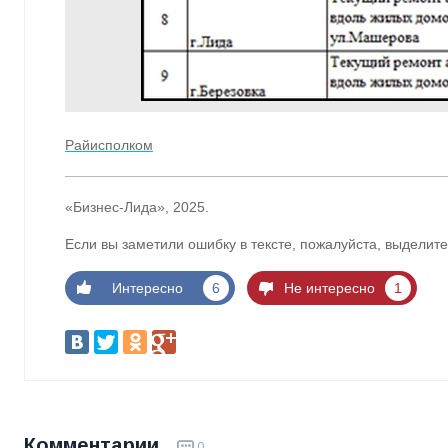
Райисполком
«Бизнес-Лида», 2025.
Если вы заметили ошибку в тексте, пожалуйста, выделите
Интересно
6
Не интересно
1
Комментарии
0