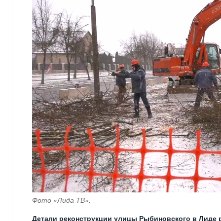
Фото «Лида ТВ».
Детали реконструкции улицы Рыбиновского в Лиде р