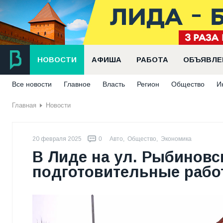
НОВОСТИ
АФИША
РАБОТА
ОБЪЯВЛЕ
Все новости
Главное
Власть
Регион
Общество
И
Главная
Новости
20 февраля 2025
0
Авто
,
Общество
,
Экономика
В Лиде на ул. Рыбиновс
подготовительные рабо