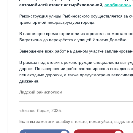
автомобилей станет четырёхполосной,
сообщалось
Реконструкция улицы Рыбиновского осуществляется за с
транспортной инфраструктуры города.
В настоящее время строители из строительно-монтажного
Багратиона до перекрёстка с улицей Игнатия Домейко.
Завершение всех работ на данном участке запланировано
В рамках подготовки к реконструкции специалисты выну
дороги. По завершении работ запланирована высадка са
пешеходные дорожки, а также предусмотрена велосипедн
движения.
Лидский райисполком
«Бизнес-Лида», 2025.
Если вы заметили ошибку в тексте, пожалуйста, выделите