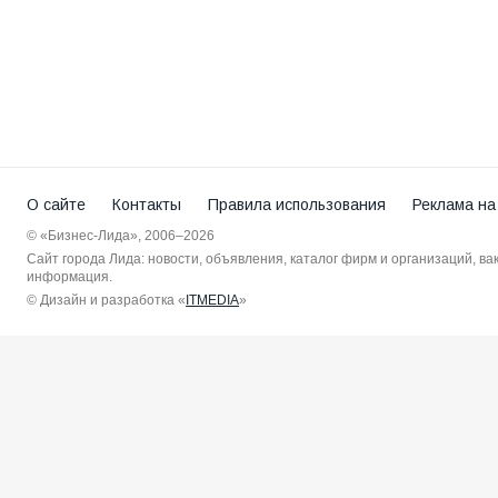
О сайте
Контакты
Правила использования
Реклама на
© «Бизнес-Лида», 2006–2026
Сайт города Лида: новости, объявления, каталог фирм и организаций, в
информация.
© Дизайн и разработка «
ITMEDIA
»