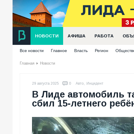
НОВОСТИ
АФИША
РАБОТА
ОБЪ
Все новости
Главное
Власть
Регион
Обществ
Главная
Новости
29 августа 2025
0
Авто
,
Инцидент
В Лиде автомобиль т
сбил 15-летнего ребё