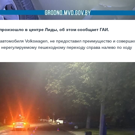
произошло в центре Лиды, об этом сообщает ГАИ.
ль автомобиля Volkswagen, не предоставил преимущество и соверши
о нерегулируемому пешеходному переходу справа налево по ходу