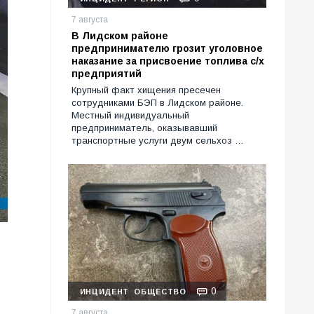
7 августа
В Лидском районе
предпринимателю грозит уголовное
наказание за присвоение топлива с/х
предприятий
Крупный факт хищения пресечен
сотрудниками БЭП в Лидском районе.
Местный индивидуальный
предприниматель, оказывавший
транспортные услуги двум сельхоз …
0
ИНЦИДЕНТ
ОБЩЕСТВО
7 августа