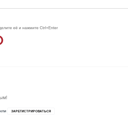
делите её и нажмите Ctrl+Enter
вым!
или
ЗАРЕГИСТРИРОВАТЬСЯ