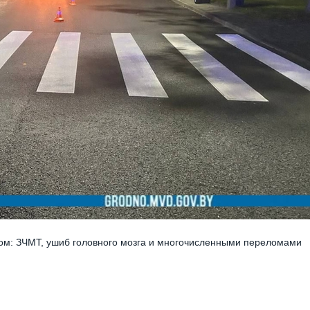
зом: ЗЧМТ, ушиб головного мозга и многочисленными переломами