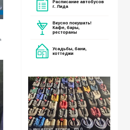
Расписание автобусов
г. Лида
Вкусно покушать!
Кафе, бары,
рестораны
л
Усадьбы, бани,
коттеджи
0
ИНЦИДЕНТ
РЕГИОН