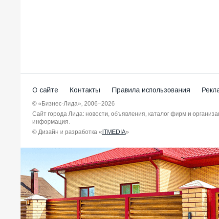
О сайте
Контакты
Правила использования
Рекл
© «Бизнес-Лида», 2006–2026
Сайт города Лида: новости, объявления, каталог фирм и организ
информация.
© Дизайн и разработка «
ITMEDIA
»