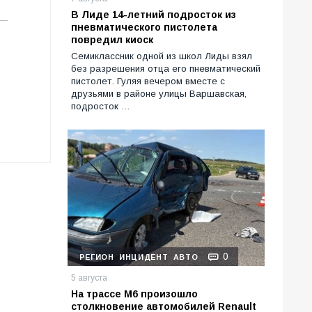
В Лиде 14-летний подросток из
пневматического пистолета
повредил киоск
Семиклассник одной из школ Лиды взял
без разрешения отца его пневматический
пистолет. Гуляя вечером вместе с
друзьями в районе улицы Варшавская,
подросток …
0
РЕГИОН
ИНЦИДЕНТ
АВТО
5 августа
На трассе М6 произошло
столкновение автомобилей Renault