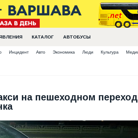
ЯВЛЕНИЯ
КАТАЛОГ
АВТОБУСЫ
о
Инцидент
Авто
Экономика
Люди
Культура
Меди
акси на пешеходном переход
нка