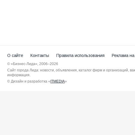
О сайте
Контакты
Правила использования
Реклама на
© «Бизнес-Лида», 2006–2026
Сайт города Лида: новости, объявления, каталог фирм и организаций, в
информация.
© Дизайн и разработка «
ITMEDIA
»