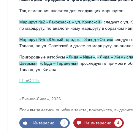
Так, изменения вносятся для следующих маршрутов:
Маршрут №2 «Лакокраска – ул. Крупской»
следует с ул. К
по маршруту, по аналогичному маршруту в обратном нап
Маршрут №5 «Южный городок – Завод «Оптик»
следует с
Тавлая, по ул. Советской и далее по маршруту, по анал
Пригородные автобусы
«Лида – Ивье»
,
«Лида – Жемысла
Цвермы»
,
«Лида – Геранены»
проследуют в прямом и обр
Тавлая, ул. Качана.
ГП «ОПП»
«Бизнес-Лида», 2026
Если вы заметили ошибку в тексте, пожалуйста, выделите
Интересно
1
Не интересно
4