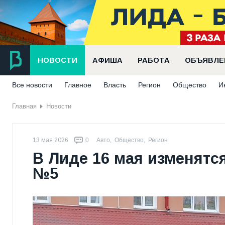
НОВОСТИ
АФИША
РАБОТА
ОБЪЯВЛЕ
Все новости
Главное
Власть
Регион
Общество
И
Главная
Новости
13 мая 2026
0
Авто
,
Общество
,
Регион
В Лиде 16 мая изменятс
№5