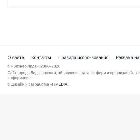
О сайте
Контакты
Правила использования
Реклама на
© «Бизнес-Лида», 2006–2026
Сайт города Лида: новости, объявления, каталог фирм и организаций, в
информация.
© Дизайн и разработка «
ITMEDIA
»