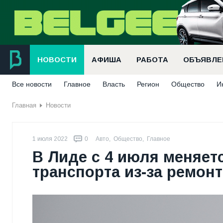
НОВОСТИ
АФИША
РАБОТА
ОБЪЯВЛЕ
Все новости
Главное
Власть
Регион
Общество
И
Главная
Новости
1 июля 2022
0
Авто
,
Общество
,
Главное
В Лиде с 4 июля меняет
транспорта из-за ремонт