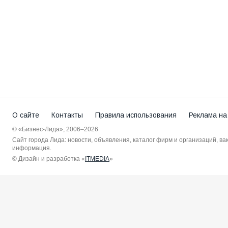
О сайте
Контакты
Правила использования
Реклама на
© «Бизнес-Лида», 2006–2026
Сайт города Лида: новости, объявления, каталог фирм и организаций, в
информация.
© Дизайн и разработка «
ITMEDIA
»