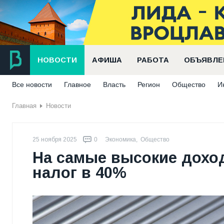
НОВОСТИ
АФИША
РАБОТА
ОБЪЯВЛЕ
Все новости
Главное
Власть
Регион
Общество
И
Главная
Новости
25 ноября 2025
0
Экономика
,
Общество
На самые высокие дохо
налог в 40%