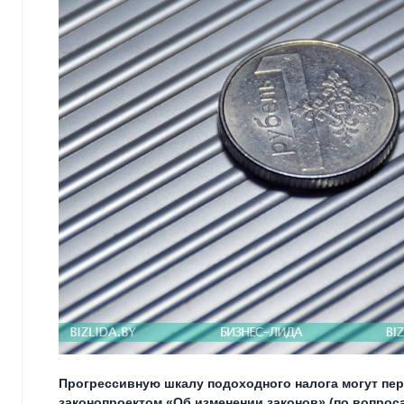
Прогрессивную шкалу подоходного налога могут пер
законопроектом «Об изменении законов» (по вопрос