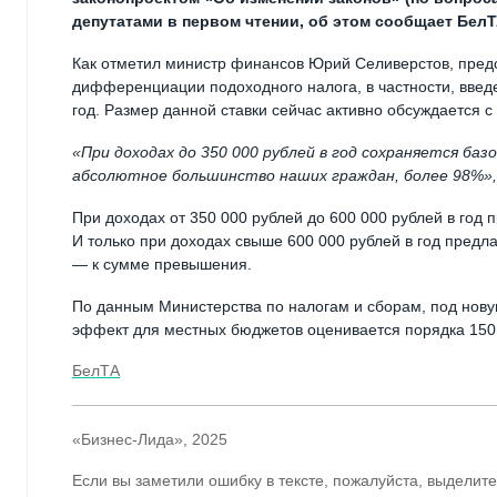
депутатами в первом чтении, об этом сообщает БелТ
Как отметил министр финансов Юрий Селиверстов, предс
дифференциации подоходного налога, в частности, введе
год. Размер данной ставки сейчас активно обсуждается 
«При доходах до 350 000 рублей в год сохраняется баз
абсолютное большинство наших граждан, более 98%»,
При доходах от 350 000 рублей до 600 000 рублей в го
И только при доходах свыше 600 000 рублей в год предл
— к сумме превышения.
По данным Министерства по налогам и сборам, под нову
эффект для местных бюджетов оценивается порядка 150 
БелТА
«Бизнес-Лида», 2025
Если вы заметили ошибку в тексте, пожалуйста, выделите