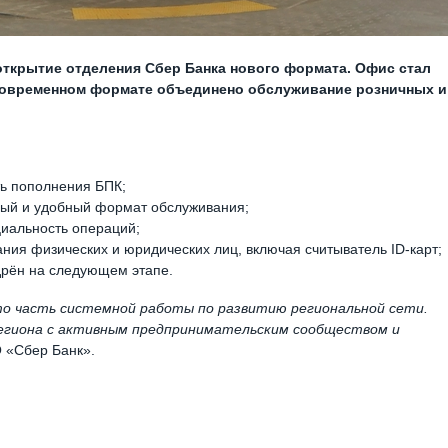
открытие отделения Сбер Банка нового формата. Офис стал
 современном формате объединено обслуживание розничных и
ть пополнения БПК;
ный и удобный формат обслуживания;
иальность операций;
ния физических и юридических лиц, включая считыватель ID-карт;
рён на следующем этапе.
то часть системной работы по развитию региональной сети.
региона с активным предпринимательским сообществом и
 «Сбер Банк».