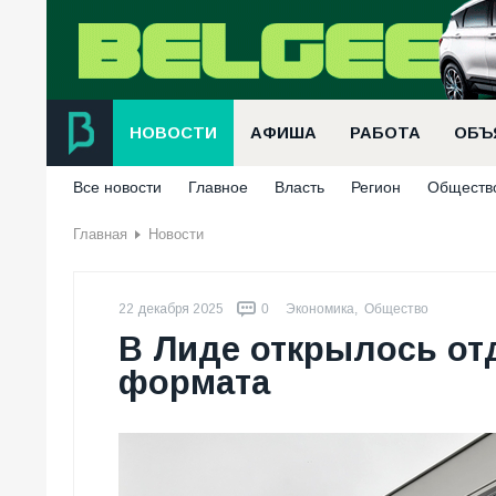
НОВОСТИ
АФИША
РАБОТА
ОБЪ
Все новости
Главное
Власть
Регион
Обществ
Главная
Новости
22 декабря 2025
0
Экономика
,
Общество
В Лиде открылось от
формата