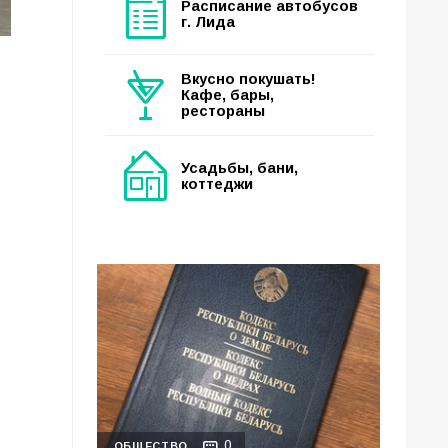
Расписание автобусов
г. Лида
Вкусно покушать!
Кафе, бары,
рестораны
Усадьбы, бани,
коттеджи
0
ОБЩЕСТВО