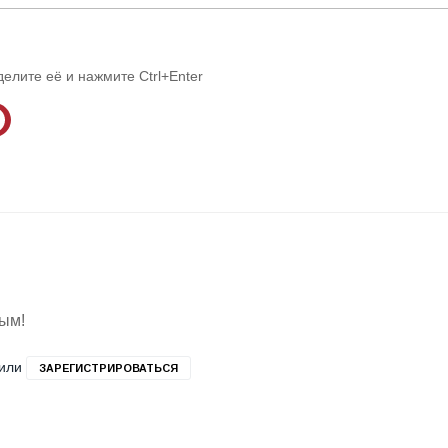
делите её и нажмите Ctrl+Enter
вым!
или
ЗАРЕГИСТРИРОВАТЬСЯ