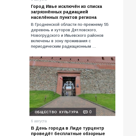
Город Ивье исключён из списка
загрязнённых радиацией
населённых пунктов региона
В Гродненской области по-прежнему 55
деревень и хуторов Дятловского,
Новогрудского и Ивьевского районов
включены в зону проживания с
периодическим радиационным …
0
ОБЩЕСТВО
КУЛЬТУРА
6 августа
В День города в Лиде турцентр
проведёт бесплатные обзорные