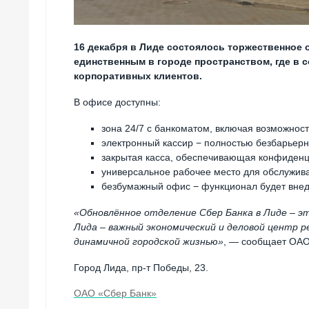
16 декабря в Лиде состоялось торжественное 
единственным в городе пространством, где в
корпоративных клиентов.
В офисе доступны:
зона 24/7 с банкоматом, включая возможнос
электронный кассир − полностью безбарьер
закрытая касса, обеспечивающая конфиденц
универсальное рабочее место для обслужива
безбумажный офис − функционал будет внед
«Обновлённое отделение Сбер Банка в Лиде – э
Лида – важный экономический и деловой центр 
динамичной городской жизнью»
, — сообщает ОАО
Город Лида, пр-т Победы, 23.
ОАО «Сбер Банк»