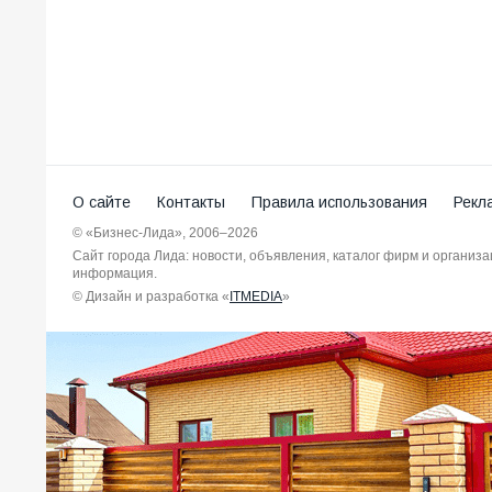
О сайте
Контакты
Правила использования
Рекл
© «Бизнес-Лида», 2006–2026
Сайт города Лида: новости, объявления, каталог фирм и организ
информация.
© Дизайн и разработка «
ITMEDIA
»