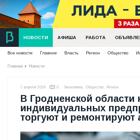
НОВОСТИ
АФИША
РАБОТА
ОБЪЯВЛЕ
Все новости
Главное
Власть
Регион
Общество
И
Главная
Новости
7 апреля 2026
0
Экономика
,
Общество
,
Регион
В Гродненской области 
индивидуальных предп
торгуют и ремонтируют