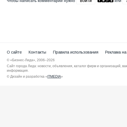
Чтобы написать комментарий нужно
или
ВОЙТИ
О сайте
Контакты
Правила использования
Реклама на
© «Бизнес-Лида», 2006–2026
Сайт города Лида: новости, объявления, каталог фирм и организаций, в
информация.
© Дизайн и разработка «
ITMEDIA
»