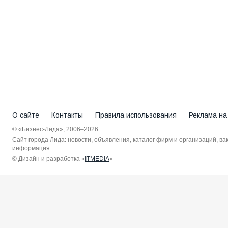
О сайте
Контакты
Правила использования
Реклама на
© «Бизнес-Лида», 2006–2026
Сайт города Лида: новости, объявления, каталог фирм и организаций, в
информация.
© Дизайн и разработка «
ITMEDIA
»