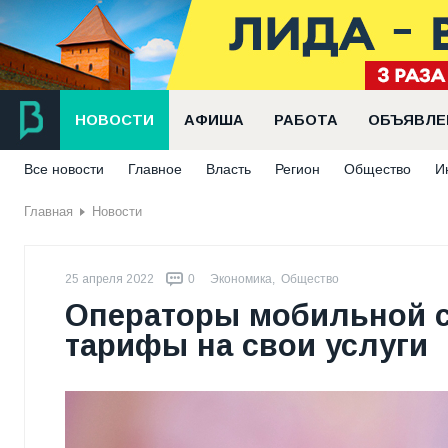
НОВОСТИ
АФИША
РАБОТА
ОБЪЯВЛЕ
Все новости
Главное
Власть
Регион
Общество
И
Главная
Новости
25 апреля 2022
0
Экономика
,
Общество
Операторы мобильной с
тарифы на свои услуги