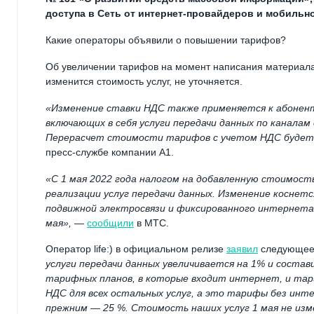
доступа в Сеть от интернет-провайдеров и мобильно
Какие операторы объявили о повышении тарифов?
Об увеличении тарифов на момент написания материала
изменится стоимость услуг, не уточняется.
«Изменение ставки НДС также применяется к абонент
включающих в себя услуги передачи данных по каналам
Перерасчет стоимости тарифов с учетом НДС будет п
пресс-службе компании А1.
«С 1 мая 2022 года налогом на добавленную стоимост
реализации услуг передачи данных. Изменение коснет
подвижной электросвязи и фиксированного интернета
мая»,
—
сообщили
в МТС.
Оператор life:) в официальном релизе
заявил
следующе
услуги передачи данных увеличивается на 1% и соста
тарифных планов, в которые входит интернет, и тар
НДС для всех остальных услуг, а это тарифы без ин
прежним — 25 %. Стоимость наших услуг 1 мая не изм