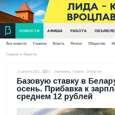
НОВОСТИ
АФИША
РАБОТА
ОБЪЯВЛЕ
Все новости
Главное
Власть
Регион
Общество
И
Главная
Новости
31 августа 2022
0
Экономика
,
Главное
,
Общество
Базовую ставку в Белар
осень. Прибавка к зарпл
среднем 12 рублей