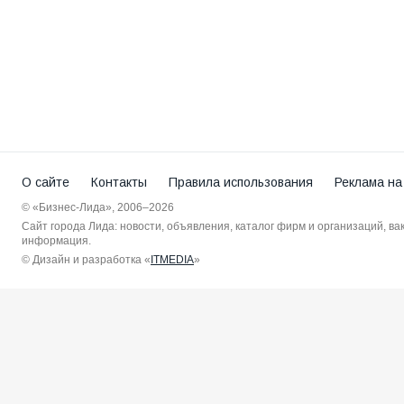
О сайте
Контакты
Правила использования
Реклама на
© «Бизнес-Лида», 2006–2026
Сайт города Лида: новости, объявления, каталог фирм и организаций, в
информация.
© Дизайн и разработка «
ITMEDIA
»