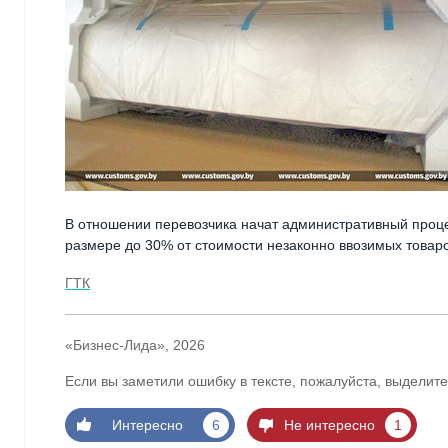
В отношении перевозчика начат административный процесс
размере до 30% от стоимости незаконно ввозимых товаро
ГТК
«Бизнес-Лида», 2026
Если вы заметили ошибку в тексте, пожалуйста, выделите
Интересно
6
Не интересно
1