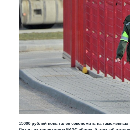
15000 рублей попытался сэкономить на таможенных 
Литвы на территорию ЕАЭС сборный груз, об этом с