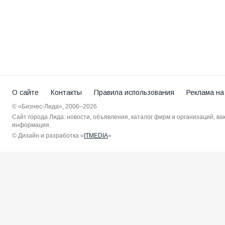
О сайте
Контакты
Правила использования
Реклама на
© «Бизнес-Лида», 2006–2026
Сайт города Лида: новости, объявления, каталог фирм и организаций, в
информация.
© Дизайн и разработка «
ITMEDIA
»