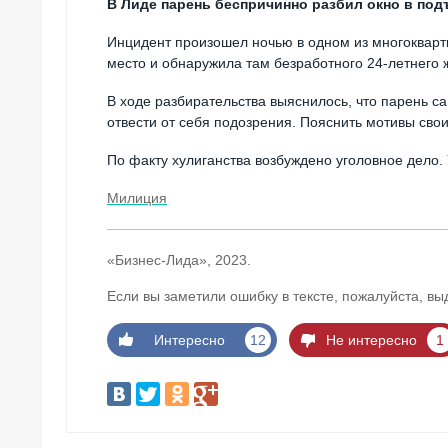
В Лиде парень беспричинно разбил окно в под
Инцидент произошел ночью в одном из многокварт
место и обнаружила там безработного 24-летнего 
В ходе разбирательства выяснилось, что парень са
отвести от себя подозрения. Пояснить мотивы свои
По факту хулиганства возбуждено уголовное дело
Милиция
«Бизнес-Лида», 2023.
Если вы заметили ошибку в тексте, пожалуйста, вы
Интересно
12
Не интересно
1