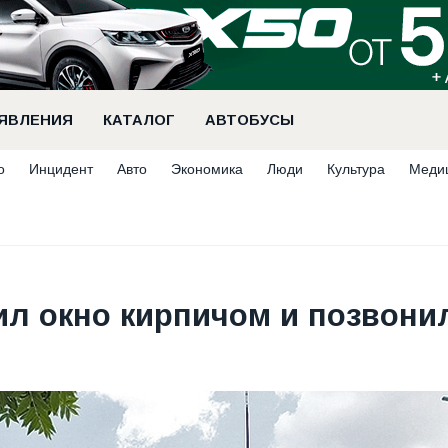
ЯВЛЕНИЯ
КАТАЛОГ
АВТОБУСЫ
о
Инцидент
Авто
Экономика
Люди
Культура
Меди
ил окно кирпичом и позвони