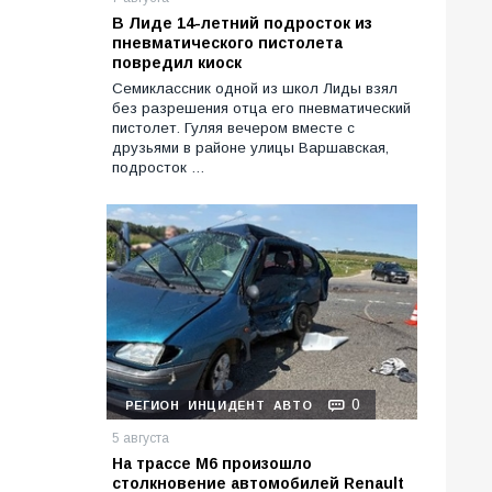
В Лиде 14-летний подросток из
пневматического пистолета
повредил киоск
Семиклассник одной из школ Лиды взял
без разрешения отца его пневматический
пистолет. Гуляя вечером вместе с
друзьями в районе улицы Варшавская,
подросток …
0
РЕГИОН
ИНЦИДЕНТ
АВТО
5 августа
На трассе М6 произошло
столкновение автомобилей Renault