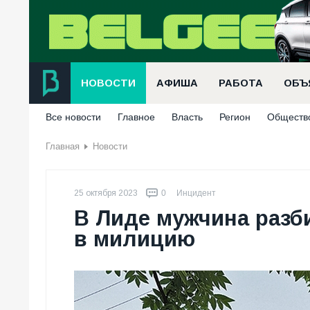
НОВОСТИ
АФИША
РАБОТА
ОБЪ
Все новости
Главное
Власть
Регион
Обществ
Главная
Новости
25 октября 2023
0
Инцидент
В Лиде мужчина разб
в милицию