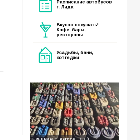
Расписание автобусов
г. Лида
Вкусно покушать!
Кафе, бары,
рестораны
Усадьбы, бани,
коттеджи
0
ИНЦИДЕНТ
РЕГИОН