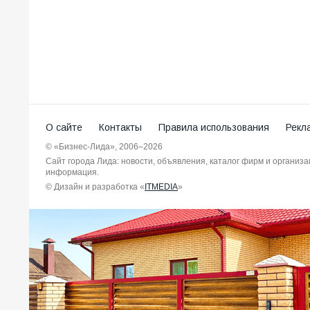
О сайте
Контакты
Правила использования
Рекл
© «Бизнес-Лида», 2006–2026
Сайт города Лида: новости, объявления, каталог фирм и организ
информация.
© Дизайн и разработка «
ITMEDIA
»