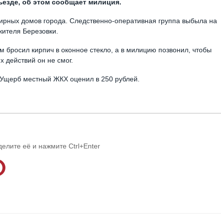
ъезде, об этом сообщает милиция.
ирных домов города. Следственно-оперативная группа выбыла на
жителя Березовки.
м бросил кирпич в оконное стекло, а в милицию позвонил, чтобы
х действий он не смог.
. Ущерб местный ЖКХ оценил в 250 рублей.
делите её и нажмите Ctrl+Enter