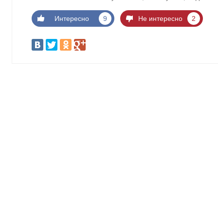
Интересно
9
Не интересно
2