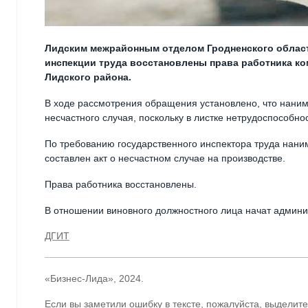
Лидским межрайонным отделом Гродненского област
инспекции труда восстановлены права работника к
Лидского района.
В ходе рассмотрения обращения установлено, что наним
несчастного случая, поскольку в листке нетрудоспособнос
По требованию государственного инспектора труда нани
составлен акт о несчастном случае на производстве.
Права работника восстановлены.
В отношении виновного должностного лица начат админи
ДГИТ
«Бизнес-Лида», 2024.
Если вы заметили ошибку в тексте, пожалуйста, выделите