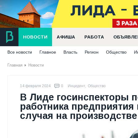
НОВОСТИ
АФИША
РАБОТА
ОБЪЯВЛЕ
Все новости
Главное
Власть
Регион
Общество
И
Главная
Новости
14 февраля 2024
0
Инцидент
,
Общество
В Лиде госинспекторы п
работника предприятия 
случая на производстве