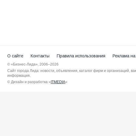
О сайте
Контакты
Правила использования
Реклама на
© «Бизнес-Лида», 2006–2026
Сайт города Лида: новости, объявления, каталог фирм и организаций, в
информация.
© Дизайн и разработка «
ITMEDIA
»