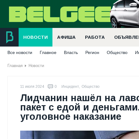
НОВОСТИ
АФИША
РАБОТА
ОБЪЯВЛЕ
Все новости
Главное
Власть
Регион
Общество
И
Главная
Новости
11 июля 2024
0
Инцидент
,
Общество
Лидчанин нашёл на лаво
пакет с едой и деньгами
уголовное наказание