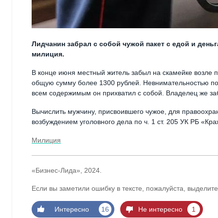
Лидчанин забрал с собой чужой пакет с едой и день
милиция.
В конце июня местный житель забыл на скамейке возле 
общую сумму более 1300 рублей. Невнимательностью пос
всем содержимым он прихватил с собой. Владелец же з
Вычислить мужчину, присвоившего чужое, для правоохран
возбуждением уголовного дела по ч. 1 ст. 205 УК РБ «Кра
Милиция
«Бизнес-Лида», 2024.
Если вы заметили ошибку в тексте, пожалуйста, выделите
Интересно
16
Не интересно
1