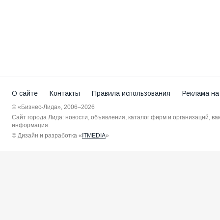
О сайте
Контакты
Правила использования
Реклама на
© «Бизнес-Лида», 2006–2026
Сайт города Лида: новости, объявления, каталог фирм и организаций, в
информация.
© Дизайн и разработка «
ITMEDIA
»