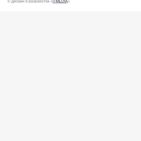
© Дизайн и разработка «
ITMEDIA
»