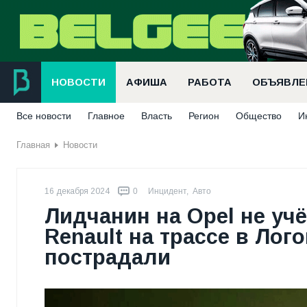
НОВОСТИ
АФИША
РАБОТА
ОБЪЯВЛЕ
Все новости
Главное
Власть
Регион
Общество
И
Главная
Новости
16 декабря 2024
0
Инцидент
,
Авто
Лидчанин на Opel не уч
Renault на трассе в Лог
пострадали