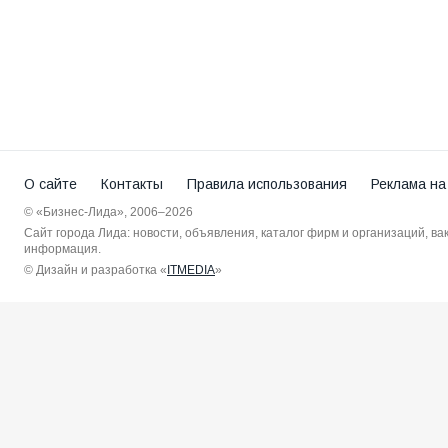
О сайте
Контакты
Правила использования
Реклама на
© «Бизнес-Лида», 2006–2026
Сайт города Лида: новости, объявления, каталог фирм и организаций, в
информация.
© Дизайн и разработка «
ITMEDIA
»