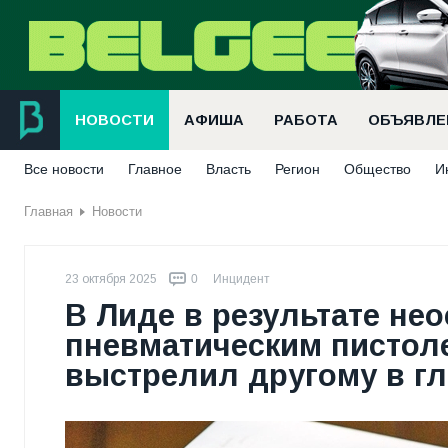
НОВОСТИ
АФИША
РАБОТА
ОБЪЯВЛЕ
Все новости
Главное
Власть
Регион
Общество
И
Главная
Новости
23 октября 2025
0
Инцидент
В Лиде в результате не
пневматическим пистол
выстрелил другому в гл