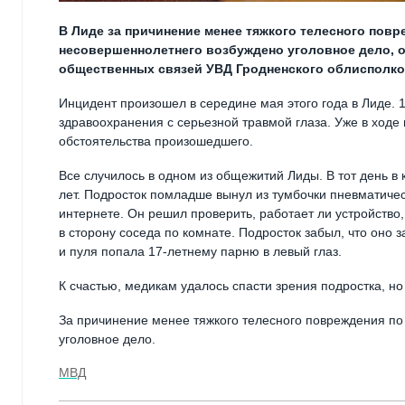
В Лиде за причинение менее тяжкого телесного пов
несовершеннолетнего возбуждено уголовное дело, 
общественных связей УВД Гродненского облисполко
Инцидент произошел в середине мая этого года в Лиде. 
здравоохранения с серьезной травмой глаза. Уже в ход
обстоятельства произошедшего.
Все случилось в одном из общежитий Лиды. В тот день в 
лет. Подросток помладше вынул из тумбочки пневматичес
интернете. Он решил проверить, работает ли устройство
в сторону соседа по комнате. Подросток забыл, что оно
и пуля попала 17-летнему парню в левый глаз.
К счастью, медикам удалось спасти зрения подростка, но
За причинение менее тяжкого телесного повреждения по
уголовное дело.
МВД